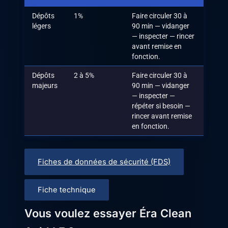
Dépôts
1%
Faire circuler 30 à
légers
90 min — vidanger
— inspecter — rincer
avant remise en
fonction.
Dépôts
2 à 5%
Faire circuler 30 à
majeurs
90 min — vidanger
— inspecter —
répéter si besoin —
rincer avant remise
en fonction.
Fiches de données de sécurité (FDS)
Fiche technique
Vous voulez essayer Éra Clean