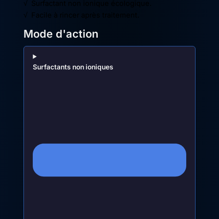
√ Surfactant non ionique écologique.
√ Facile à rincer après traitement.
Mode d'action
Surfactants non ioniques