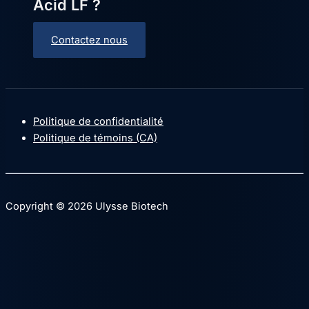
Acid LF ?
Contactez nous
Politique de confidentialité
Politique de témoins (CA)
Copyright © 2026 Ulysse Biotech